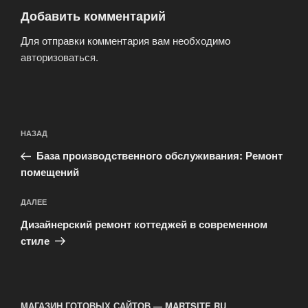
Добавить комментарий
Для отправки комментария вам необходимо
авторизоваться
.
Навигация
Предыдущая
НАЗАД
по
запись:
записям
База производственного обслуживания: Ремонт
помещений
Следующая
ДАЛЕЕ
запись
Дизайнерский ремонт коттеджей в современном
стиле
МАГАЗИН ГОТОВЫХ САЙТОВ — MARTSITE.RU