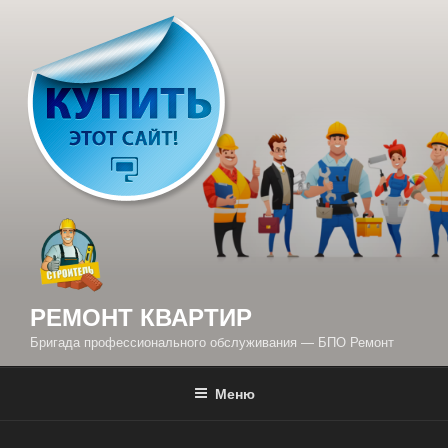
Перейти
к
содержимому
РЕМОНТ КВАРТИР
Бригада профессионального обслуживания — БПО Ремонт
Меню