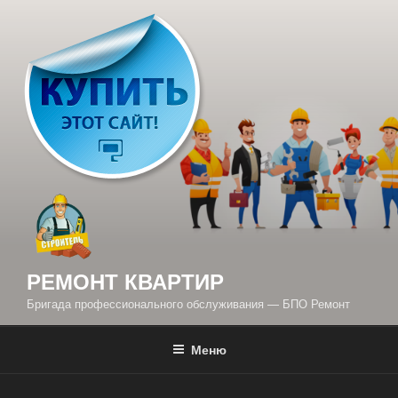
Перейти
к
содержимому
РЕМОНТ КВАРТИР
Бригада профессионального обслуживания — БПО Ремонт
Меню