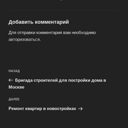
Добавить комментарий
Для отправки комментария вам необходимо
авторизоваться
.
Навигация
Предыдущая
НАЗАД
по
запись:
записям
Бригада строителей для постройки дома в
Москве
Следующая
ДАЛЕЕ
запись
Ремонт квартир в новостройках