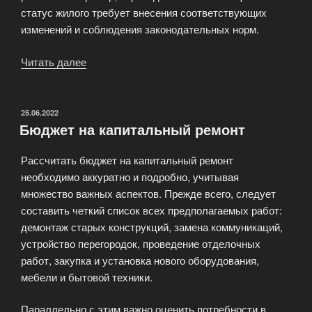
статус жилого требует внесения соответствующих
изменений и соблюдения законодательных норм.
Читать далее
«Когда
нужно
делать
капитальный
ОПУБЛИКОВАНО
25.06.2022
Бюджет на капитальный ремонт
ремонт?»
Рассчитать бюджет на капитальный ремонт
необходимо аккуратно и подробно, учитывая
множество важных аспектов. Прежде всего, следует
составить четкий список всех предполагаемых работ:
демонтаж старых конструкций, замена коммуникаций,
устройство перегородок, проведение отделочных
работ, закупка и установка нового оборудования,
мебели и бытовой техники.
Параллельно с этим важно оценить потребности в