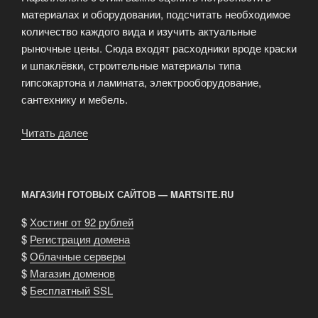
материалах и оборудовании, подсчитать необходимое
количество каждого вида и изучить актуальные
рыночные цены. Сюда входят расходники вроде краски
и шпаклёвки, строительные материалы типа
гипсокартона и ламината, электрооборудование,
сантехнику и мебель.
Читать далее
«Бюджет
на
капитальный
ремонт»
МАГАЗИН ГОТОВЫХ САЙТОВ — MARTSITE.RU
$
Хостинг от 92 рублей
$
Регистрация домена
$
Облачные серверы
$
Магазин доменов
$
Бесплатный SSL