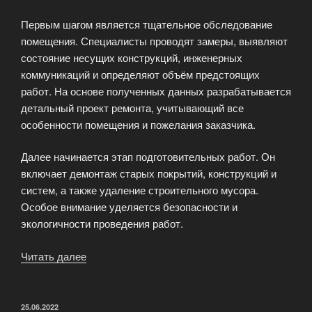
Первым шагом является тщательное обследование
помещения. Специалисты проводят замеры, выявляют
состояние несущих конструкций, инженерных
коммуникаций и определяют объём предстоящих
работ. На основе полученных данных разрабатывается
детальный проект ремонта, учитывающий все
особенности помещения и пожелания заказчика.
Далее начинается этап подготовительных работ. Он
включает демонтаж старых покрытий, конструкций и
систем, а также удаление строительного мусора.
Особое внимание уделяется безопасности и
экологичности проведения работ.
Читать далее
«Ремонт
подвальных
помещений
«под
ОПУБЛИКОВАНО
25.06.2022