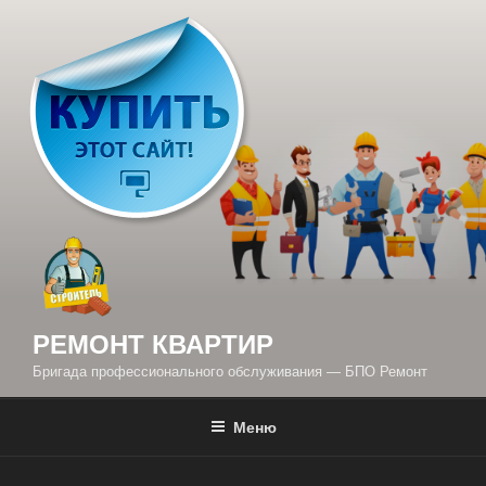
Перейти
к
содержимому
РЕМОНТ КВАРТИР
Бригада профессионального обслуживания — БПО Ремонт
Меню