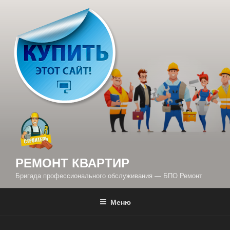
Перейти
к
содержимому
РЕМОНТ КВАРТИР
Бригада профессионального обслуживания — БПО Ремонт
Меню