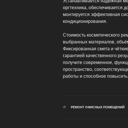
Устанавливается надёжная ме
оргтехника, обеспечивается д
монтируется эффективная сис
кондиционирования.
Стоимость косметического ре
выбранных материалов, объём
Фиксированная смета и чётки
гарантией качественного рез
получите современное, функц
пространство, соответствую
работы и способное повысить 
МЕТКИ
РЕМОНТ ОФИСНЫХ ПОМЕЩЕНИЙ