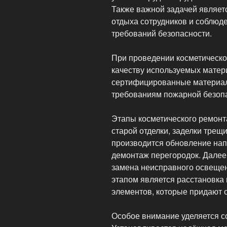
Также важной задачей являет
отдыха сотрудников и соблюд
требований безопасности.
При проведении косметическо
качеству используемых мате
сертифицированные материал
требованиям пожарной безопа
Этапы косметического ремонт
старой отделки, заделки трещ
производится обновление нап
демонтаж перегородок. Далее 
замена неисправного освеще
этапом является расстановка
элементов, которые придают 
Особое внимание уделяется с