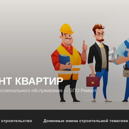
НТ КВАРТИР
ессионального обслуживания — БПО Ремонт
 строительство
Доменные имена строительной тематики