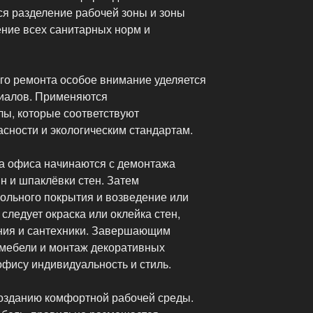
ся разделение рабочей зоны и зоны
ение всех санитарных норм и
го ремонта особое внимание уделяется
риалов. Применяются
ы, которые соответствуют
сности и экологическим стандартам.
а офиса начинаются с демонтажа
ин и шпаклёвки стен. Затем
ольного покрытия и возведение или
следует окраска или оклейка стен,
ния и сантехники. Завершающим
 мебели и монтаж декоративных
офису индивидуальность и стиль.
озданию комфортной рабочей среды.