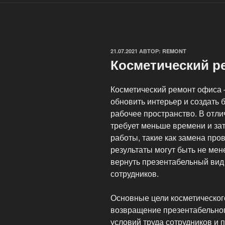
ОПУБЛИКОВАНО
21.07.2021
АВТОР:
REMONT
Косметический р
Косметический ремонт офиса
обновить интерьер и создать
рабочее пространство. В отли
требует меньше времени и зат
работы, такие как замена про
результаты могут быть не мен
вернуть презентабельный вид
сотрудников.
Основные цели косметическо
возвращение презентабельно
условий труда сотрудников и