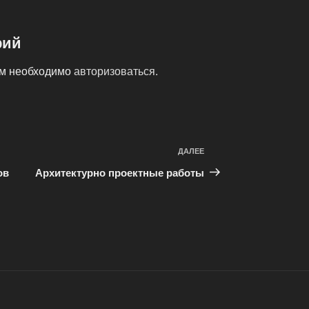
рий
ам необходимо
авторизоваться
.
ДАЛЕЕ
Следующая
запись
ов
Архитектурно проектные работы