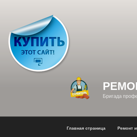
Перейти
к
содержимому
РЕМО
Бригада проф
Главная страница
Ремонт и