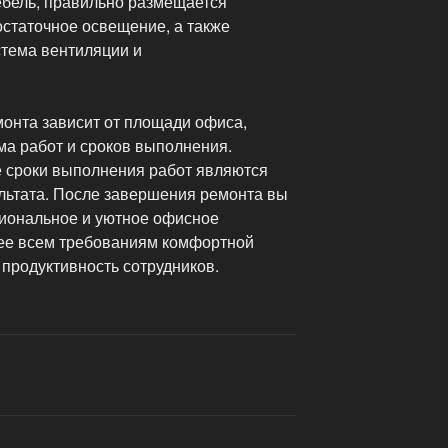
бель, правильно размещается
остаточное освещение, а также
тема вентиляции и
монта зависит от площади офиса,
а работ и сроков выполнения.
е сроки выполнения работ являются
ультата. После завершения ремонта вы
иональное и уютное офисное
щее всем требованиям комфортной
продуктивность сотрудников.